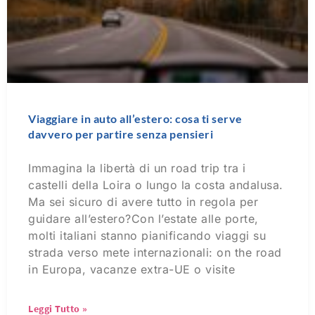
Viaggiare in auto all’estero: cosa ti serve
davvero per partire senza pensieri
Immagina la libertà di un road trip tra i
castelli della Loira o lungo la costa andalusa.
Ma sei sicuro di avere tutto in regola per
guidare all’estero?Con l’estate alle porte,
molti italiani stanno pianificando viaggi su
strada verso mete internazionali: on the road
in Europa, vacanze extra-UE o visite
Leggi Tutto »