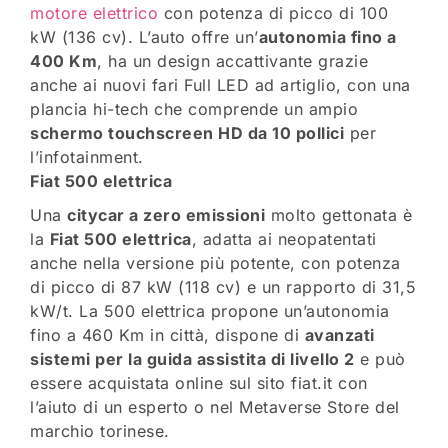
motore elettrico
con potenza di picco di 100
kW (136 cv). L’auto offre un’
autonomia fino a
400 Km
, ha un design accattivante grazie
anche ai nuovi fari Full LED ad artiglio, con una
plancia hi-tech che comprende un ampio
schermo touchscreen HD da 10 pollici
per
l’infotainment.
Fiat 500 elettrica
Una
citycar a zero emissioni
molto gettonata è
la
Fiat 500 elettrica
, adatta ai neopatentati
anche nella versione più potente, con potenza
di picco di 87 kW (118 cv) e un rapporto di 31,5
kW/t. La 500 elettrica propone un’autonomia
fino a 460 Km in città, dispone di
avanzati
sistemi per la guida assistita di livello 2
e può
essere acquistata online sul sito fiat.it con
l’aiuto di un esperto o nel Metaverse Store del
marchio torinese.