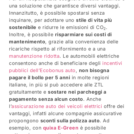
una soluzione che garantisce diversi vantaggi.
Innanzitutto, è possibile spostarsi senza
inquinare, per adottare uno
stile di vita più
sostenibile
e ridurre le emissioni di CO
.
2
Inoltre, è possibile
risparmiare sui costi di
mantenimento
, grazie alla convenienza delle
ricariche rispetto al rifornimento e a una
manutenzione ridotta
. Le automobili elettriche
consentono anche di beneficiare degli
incentivi
pubblici dell’Ecobonus auto
,
non bisogna
pagare il bollo per 5 anni
in molte regioni
italiane, in più si può accedere alle ZTL
gratuitamente e
sostare nei parcheggi a
pagamento senza alcun costo
. Anche
l’
assicurazione auto dei veicoli elettrici
offre dei
vantaggi, infatti alcune compagnie assicurative
propongono
sconti sulla polizza auto
. Ad
esempio, con
quixa E-Green
è possibile