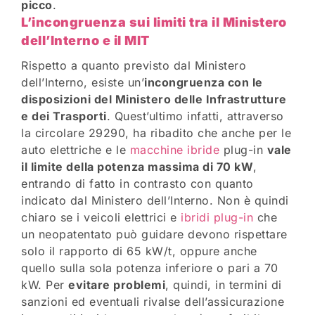
picco
.
L’incongruenza sui limiti tra il Ministero
dell’Interno e il MIT
Rispetto a quanto previsto dal Ministero
dell’Interno, esiste un’
incongruenza con le
disposizioni del Ministero delle Infrastrutture
e dei Trasporti
. Quest’ultimo infatti, attraverso
la circolare 29290, ha ribadito che anche per le
auto elettriche e le
macchine ibride
plug-in
vale
il limite della potenza massima di 70 kW
,
entrando di fatto in contrasto con quanto
indicato dal Ministero dell’Interno. Non è quindi
chiaro se i veicoli elettrici e
ibridi plug-in
che
un neopatentato può guidare devono rispettare
solo il rapporto di 65 kW/t, oppure anche
quello sulla sola potenza inferiore o pari a 70
kW. Per
evitare problemi
, quindi, in termini di
sanzioni ed eventuali rivalse dell’assicurazione