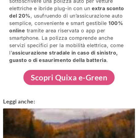
sottoscrivere una polizza auto per vetture
elettriche e ibride plug-in con un
extra sconto
del 20%
, usufruendo di un’assicurazione auto
semplice, conveniente e smart gestibile
100%
online
tramite area riservata o app per
smartphone. La polizza comprende anche
servizi specifici per la mobilità elettrica, come
l’
assicurazione stradale in caso di sinistro,
guasto o di esaurimento della batteria
.
Scopri Quixa e-Green
Leggi anche: