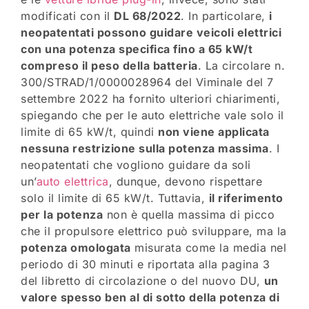
modificati con il
DL 68/2022
. In particolare,
i
neopatentati possono guidare veicoli elettrici
con una potenza specifica fino a 65 kW/t
compreso il peso della batteria
. La circolare n.
300/STRAD/1/0000028964 del Viminale del 7
settembre 2022 ha fornito ulteriori chiarimenti,
spiegando che per le auto elettriche vale solo il
limite di 65 kW/t, quindi
non viene applicata
nessuna restrizione sulla potenza massima
. I
neopatentati che vogliono guidare da soli
un’
auto elettrica
, dunque, devono rispettare
solo il limite di 65 kW/t. Tuttavia,
il riferimento
per la potenza
non è quella massima di picco
che il propulsore elettrico può sviluppare, ma la
potenza omologata
misurata come la media nel
periodo di 30 minuti e riportata alla pagina 3
del libretto di circolazione o del nuovo DU,
un
valore spesso ben al di sotto della potenza di