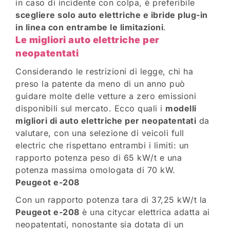
in caso di incidente con colpa, è preferibile
scegliere solo auto elettriche e ibride plug-in
in linea con entrambe le limitazioni
.
Le migliori auto elettriche per
neopatentati
Considerando le restrizioni di legge, chi ha
preso la patente da meno di un anno può
guidare molte delle vetture a zero emissioni
disponibili sul mercato. Ecco quali i
modelli
migliori di auto elettriche per neopatentati
da
valutare, con una selezione di veicoli full
electric che rispettano entrambi i limiti: un
rapporto potenza peso di 65 kW/t e una
potenza massima omologata di 70 kW.
Peugeot e-208
Con un rapporto potenza tara di 37,25 kW/t la
Peugeot e-208
è una citycar elettrica adatta ai
neopatentati, nonostante sia dotata di un