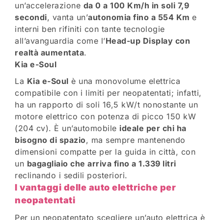
un’accelerazione
da 0 a 100 Km/h in soli 7,9
secondi
, vanta un’
autonomia fino a 554 Km
e
interni ben rifiniti con tante tecnologie
all’avanguardia come l’
Head-up Display con
realtà aumentata
.
Kia e-Soul
La
Kia e-Soul
è una monovolume elettrica
compatibile con i limiti per neopatentati; infatti,
ha un rapporto di soli 16,5 kW/t nonostante un
motore elettrico con potenza di picco 150 kW
(204 cv). È un’automobile
ideale per chi ha
bisogno di spazio
, ma sempre mantenendo
dimensioni compatte per la guida in città, con
un
bagagliaio che arriva fino a 1.339 litri
reclinando i sedili posteriori.
I vantaggi delle auto elettriche per
neopatentati
Per un neopatentato scegliere un’auto elettrica è