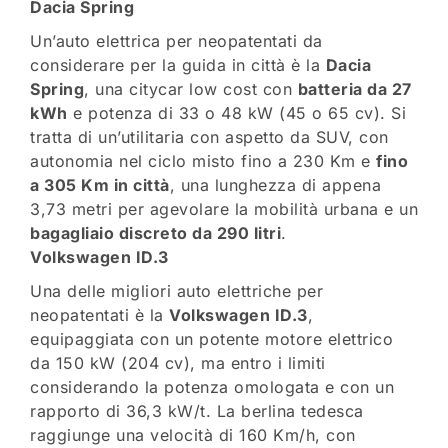
Dacia Spring
Un’auto elettrica per neopatentati da
considerare per la guida in città è la
Dacia
Spring
, una citycar low cost con
batteria da 27
kWh
e potenza di 33 o 48 kW (45 o 65 cv). Si
tratta di un’utilitaria con aspetto da SUV, con
autonomia nel ciclo misto fino a 230 Km e
fino
a 305 Km in città
, una lunghezza di appena
3,73 metri per agevolare la mobilità urbana e un
bagagliaio discreto da 290 litri
.
Volkswagen ID.3
Una delle migliori auto elettriche per
neopatentati è la
Volkswagen ID.3
,
equipaggiata con un potente motore elettrico
da 150 kW (204 cv), ma entro i limiti
considerando la potenza omologata e con un
rapporto di 36,3 kW/t. La berlina tedesca
raggiunge una velocità di 160 Km/h, con