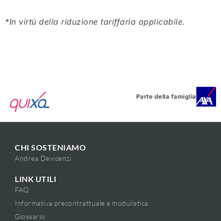
*In virtù della riduzione tariffaria applicabile.
Parte della famiglia
CHI SOSTENIAMO
Andrea Devicenzi
LINK UTILI
FAQ
Informativa precontrattuale e modulistica
Glossario