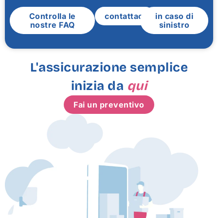
Controlla le
contattaci
in caso di
nostre FAQ
sinistro
L'assicurazione semplice
inizia da
qui
Fai un preventivo