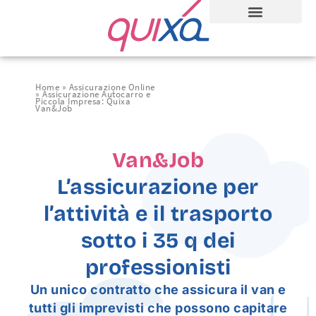
Home
»
Assicurazione Online
»
Assicurazione Autocarro e
Piccola Impresa: Quixa
Van&Job
Van&Job
L’assicurazione per
l’attività e il trasporto
sotto i 35 q dei
professionisti
Un unico contratto che assicura il van e
tutti gli imprevisti che possono capitare