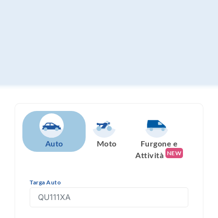
Auto
Moto
Furgone e
NEW
Attività
Targa Auto