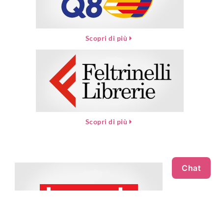
Scopri di più
Scopri di più
Chat