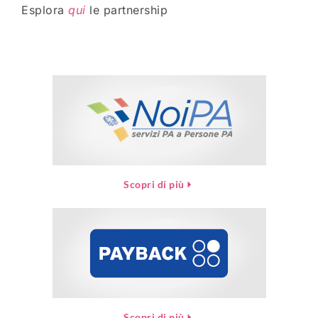
Esplora
qui
le partnership
Scopri di più
Scopri di più