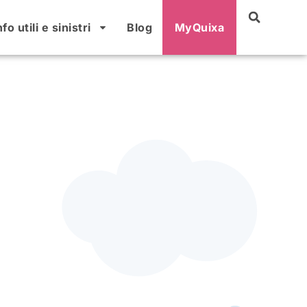
nfo utili e sinistri
Blog
MyQuixa