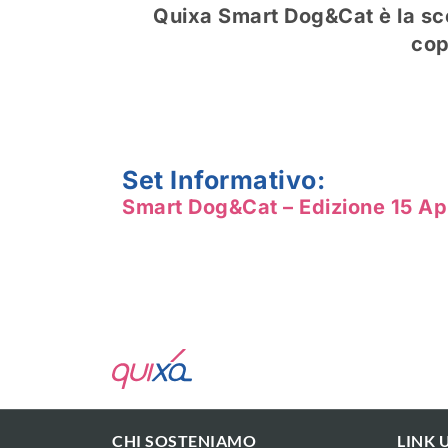
Quixa Smart Dog&Cat è la sce
cop
Set Informativo:
Smart Dog&Cat – Edizione 15 Ap
CHI SOSTENIAMO
LINK U