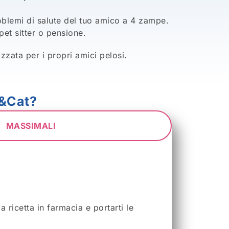
oblemi di salute del tuo amico a 4 zampe.
pet sitter o pensione.
zata per i propri amici pelosi.
g&Cat?
MASSIMALI
 ricetta in farmacia e portarti le