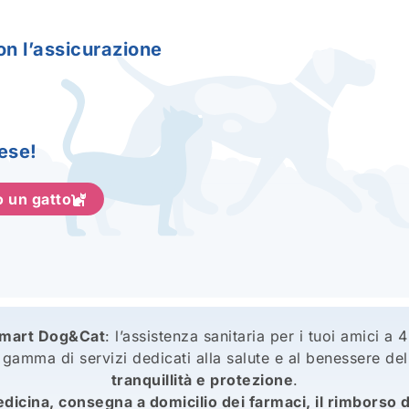
on l’assicurazione
ese!
 un gatto
Smart Dog&Cat
: l’assistenza sanitaria per i tuoi amici a
amma di servizi dedicati alla salute e al benessere del
tranquillità e protezione
.
dicina, consegna a domicilio dei farmaci, il rimborso d