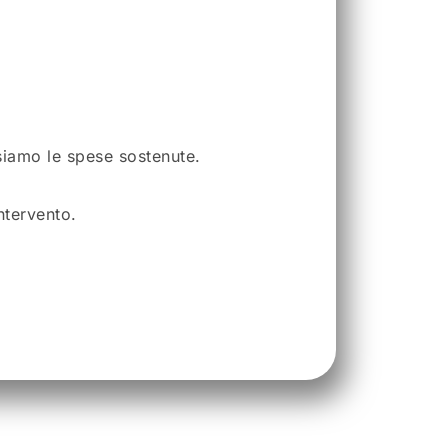
siamo le spese sostenute.
ntervento.