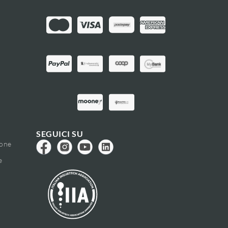
SEGUICI SU
ione
e