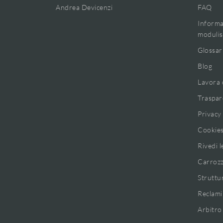
Andrea Devicenzi
FAQ
Informa
modulis
Glossar
Blog
Lavora 
Traspar
Privacy
Cookie
Rivedi l
Carrozz
Struttu
Reclami
Arbitro