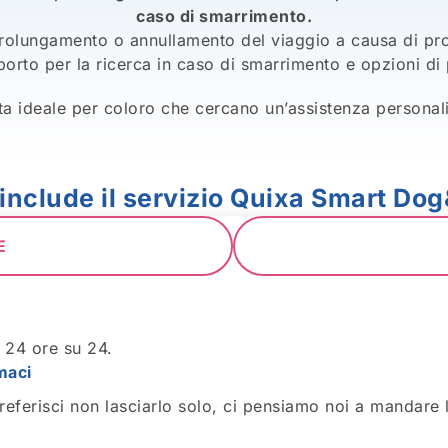
caso di smarrimento.
 prolungamento o annullamento del viaggio a causa di pr
porto per la ricerca in caso di smarrimento e opzioni di 
a ideale per coloro che cercano un’assistenza personaliz
include il servizio Quixa Smart Do
E
e 24 ore su 24.
maci
eferisci non lasciarlo solo, ci pensiamo noi a mandare la