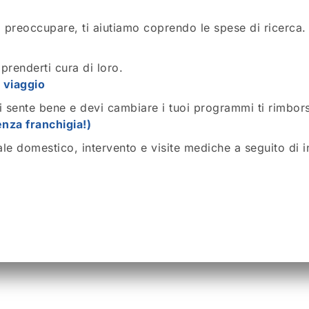
ti preoccupare, ti aiutiamo coprendo le spese di ricerca.
 prenderti cura di loro.
 viaggio
i sente bene e devi cambiare i tuoi programmi ti rimbor
nza franchigia!)
ale domestico, intervento e visite mediche a seguito di i