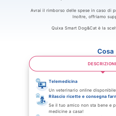
Avrai il rimborso delle spese in caso di
Inoltre, offriamo sup
Quixa Smart Dog&Cat è la scelt
Cosa 
DESCRIZION
Telemedicina
Un veterinario online disponibil
Rilascio ricette e consegna far
Se il tuo amico non sta bene e pr
medicine a casa!