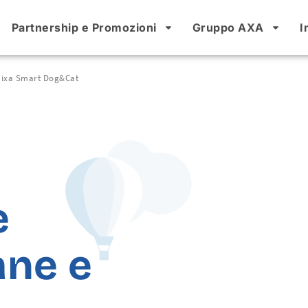
Partnership e Promozioni
Gruppo AXA
I
Quixa Smart Dog&Cat
e
ane e