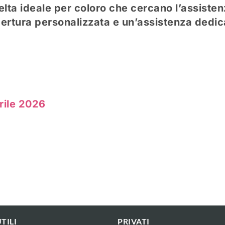
lta ideale per coloro che cercano l’assisten
ertura personalizzata e un’assistenza dedic
rile 2026
TILI
PRIVATI