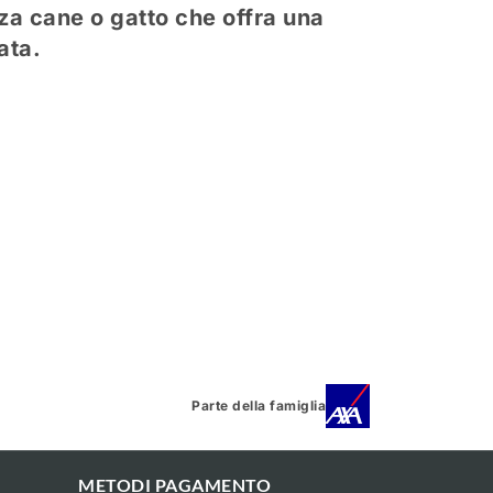
za cane o gatto che offra una
ata.
Parte della famiglia
METODI PAGAMENTO