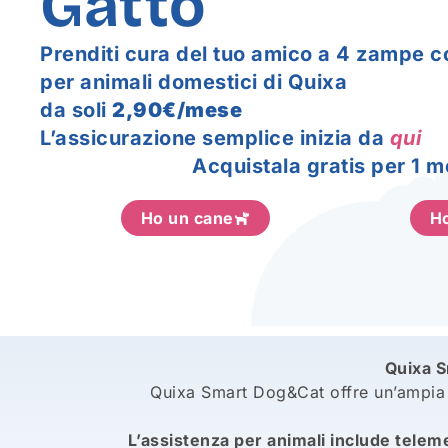
Gatto
Prenditi cura del tuo amico a 4 zampe c
per animali domestici di Quixa
da soli
2,90€/mese
L’assicurazione semplice inizia da
qui
Acquistala gratis per 1 m
Ho un cane
Ho
Quixa 
Quixa Smart Dog&Cat offre un’ampia g
L’assistenza per animali include teleme