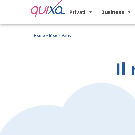
Privati
Business
Home
»
Blog
»
Varie
Il