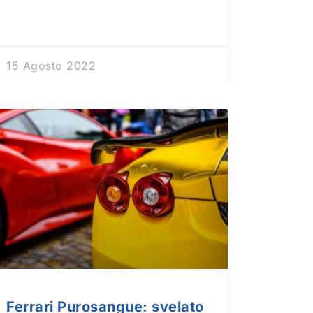
15 Agosto 2022
Ferrari Purosangue: svelato