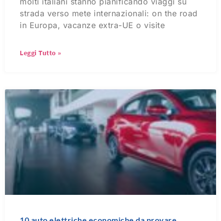
molti italiani stanno pianificando viaggi su
strada verso mete internazionali: on the road
in Europa, vacanze extra-UE o visite
Leggi Tutto »
10 auto elettriche economiche da provare