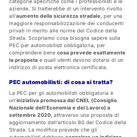
categorie specifiche come i professionisti e le
aziende. Si tratterebbe di un intervento rivolto
all’
aumento della sicurezza stradale
, per una
maggiore responsabilizzazione dei conducenti
privati in merito alle norme del Codice della
Strada. Scopriamo cosa bisogna sapere sulla
PEC per automobilisti obbligatoria, per
comprendere bene
cosa prevede esattamente
la proposta
e quali utenti devono dotarsi di un
indirizzo di posta elettronica certificata.
PEC automobilisti: di cosa si tratta?
La PEC per gli automobilisti obbligatoria è
un’
iniziativa promossa dal CNEL (Consiglio
Nazionale dell’Economia e del Lavoro) a
settembre 2020,
attraverso una proposta di
aggiornamento dell’articolo 80 del Codice della
Strada. La modifica prevede che gli
automobilisti debbano
segnalare un indirizzo