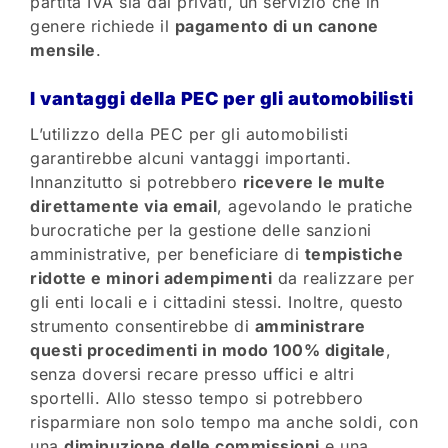
partita IVA sia dai privati, un servizio che in
genere richiede il
pagamento di un canone
mensile
.
I vantaggi della PEC per gli automobilisti
L’utilizzo della PEC per gli automobilisti
garantirebbe alcuni vantaggi importanti.
Innanzitutto si potrebbero
ricevere le multe
direttamente via email
, agevolando le pratiche
burocratiche per la gestione delle sanzioni
amministrative, per beneficiare di
tempistiche
ridotte e minori adempimenti
da realizzare per
gli enti locali e i cittadini stessi. Inoltre, questo
strumento consentirebbe di
amministrare
questi procedimenti in modo 100% digitale
,
senza doversi recare presso uffici e altri
sportelli. Allo stesso tempo si potrebbero
risparmiare non solo tempo ma anche soldi, con
una
diminuzione delle commissioni
e una