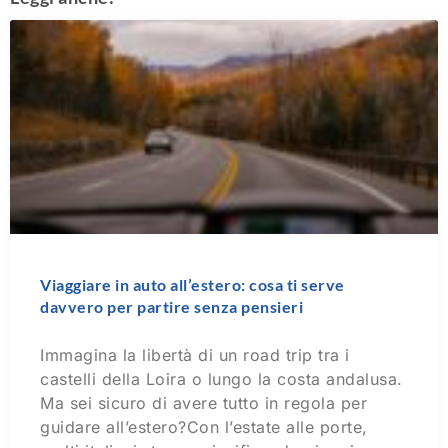
Viaggiare in auto all’estero: cosa ti serve
davvero per partire senza pensieri
Immagina la libertà di un road trip tra i
castelli della Loira o lungo la costa andalusa.
Ma sei sicuro di avere tutto in regola per
guidare all’estero?Con l’estate alle porte,