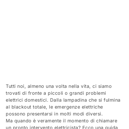
Tutti noi, almeno una volta nella vita, ci siamo
trovati di fronte a piccoli o grandi problemi
elettrici domestici. Dalla lampadina che si fulmina
al blackout totale, le emergenze elettriche
possono presentarsi in molti modi diversi.
Ma quando è veramente il momento di chiamare
un pronto intervento elettricista? Ecco una guida