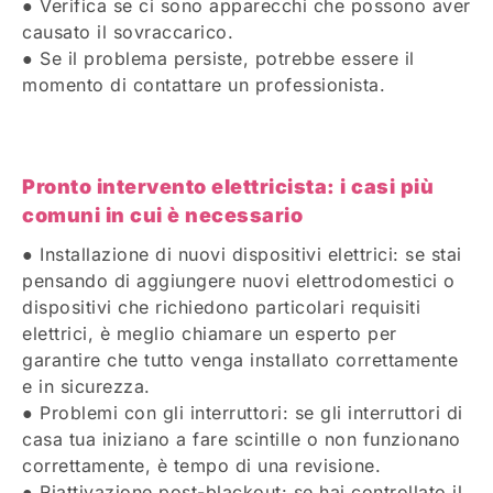
● Verifica se ci sono apparecchi che possono aver
causato il sovraccarico.
● Se il problema persiste, potrebbe essere il
momento di contattare un professionista.
Pronto intervento elettricista: i casi più
comuni in cui è necessario
● Installazione di nuovi dispositivi elettrici: se stai
pensando di aggiungere nuovi elettrodomestici o
dispositivi che richiedono particolari requisiti
elettrici, è meglio chiamare un esperto per
garantire che tutto venga installato correttamente
e in sicurezza.
● Problemi con gli interruttori: se gli interruttori di
casa tua iniziano a fare scintille o non funzionano
correttamente, è tempo di una revisione.
● Riattivazione post-blackout: se hai controllato il