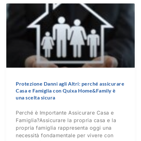
Protezione Danni agli Altri: perché assicurare
Casa e Famiglia con Quixa Home&Family è
una scelta sicura
Perché è Importante Assicurare Casa e
Famiglia?Assicurare la propria casa e la
propria famiglia rappresenta oggi una
necessità fondamentale per vivere con