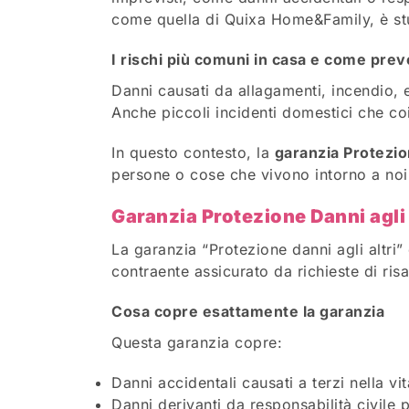
come quella di Quixa Home&Family, è stud
I rischi più comuni in casa e come preve
Danni causati da allagamenti, incendio, e
Anche piccoli incidenti domestici che coi
In questo contesto, la
garanzia Protezion
persone o cose che vivono intorno a noi 
Garanzia Protezione Danni agli
La garanzia “Protezione danni agli altri”
contraente assicurato da richieste di ris
Cosa copre esattamente la garanzia
Questa garanzia copre:
Danni accidentali causati a terzi nella vit
Danni derivanti da responsabilità civile p