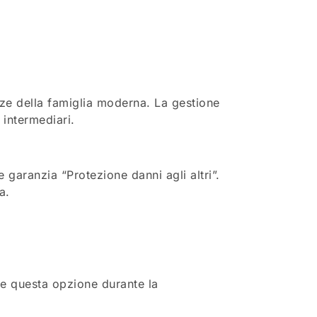
nze della famiglia moderna. La gestione
intermediari.
 garanzia “Protezione danni agli altri”.
a.
re questa opzione durante la