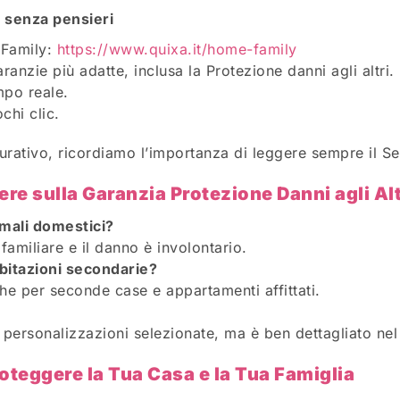
a senza pensieri
&Family:
https://www.quixa.it/home-family
anzie più adatte, inclusa la Protezione danni agli altri.
mpo reale.
chi clic.
curativo, ricordiamo l’importanza di leggere sempre il Se
re sulla Garanzia Protezione Danni agli Alt
imali domestici?
 familiare e il danno è involontario.
abitazioni secondarie?
che per seconde case e appartamenti affittati.
e personalizzazioni selezionate, ma è ben dettagliato nel
oteggere la Tua Casa e la Tua Famiglia