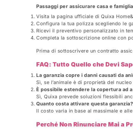
Passaggi per assicurare casa e famigli
Visita la pagina ufficiale di Quixa Home
Configura la tua polizza scegliendo le gar
Ricevi il preventivo personalizzato in te
Completa la sottoscrizione online con po
Prima di sottoscrivere un contratto assi
FAQ: Tutto Quello che Devi Sape
La garanzia copre i danni causati da an
Sì, se l’animale è di proprietà del nucleo
È possibile estendere la copertura ad 
Sì, Quixa prevede soluzioni flessibili an
Quanto costa attivare questa garanzia?
Il costo varia in base al massimale e all
Perché Non Rinunciare Mai a Pr