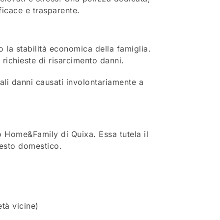
icace e trasparente.
 la stabilità economica della famiglia.
 richieste di risarcimento danni.
li danni causati involontariamente a
to Home&Family di Quixa. Essa tutela il
testo domestico.
età vicine)