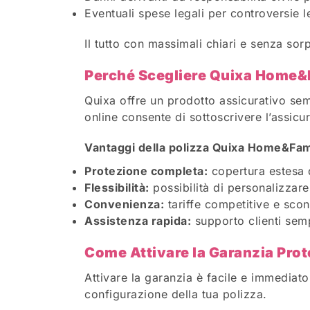
Eventuali spese legali per controversie l
Il tutto con massimali chiari e senza sor
Perché Scegliere Quixa Home&F
Quixa offre un prodotto assicurativo sem
online consente di sottoscrivere l’assi
Vantaggi della polizza Quixa Home&Fam
Protezione completa:
copertura estesa d
Flessibilità:
possibilità di personalizzare
Convenienza:
tariffe competitive e sconti
Assistenza rapida:
supporto clienti sempr
Come Attivare la Garanzia Prot
Attivare la garanzia è facile e immediat
configurazione della tua polizza.