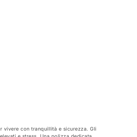
vivere con tranquillità e sicurezza. Gli
elevati e stress. Una polizza dedicata,