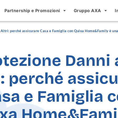
Partnership e Promozioni
Gruppo AXA
I
 Altri: perché assicurare Casa e Famiglia con Quixa Home&Family è una 
tezione Danni 
i: perché assic
sa e Famiglia 
ixa Home&Famil