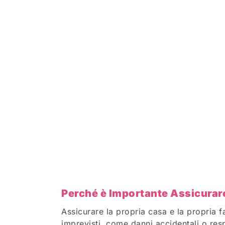
Perché è Importante Assicurar
Assicurare la propria casa e la propria 
imprevisti, come danni accidentali o resp