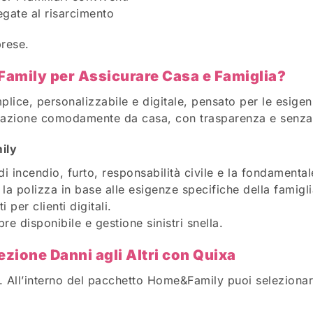
egate al risarcimento
prese.
amily per Assicurare Casa e Famiglia?
plice, personalizzabile e digitale, pensato per le esige
curazione comodamente da casa, con trasparenza e senza 
ily
i incendio, furto, responsabilità civile e la fondamentale
 la polizza in base alle esigenze specifiche della famigli
 per clienti digitali.
e disponibile e gestione sinistri snella.
ezione Danni agli Altri con Quixa
o. All’interno del pacchetto Home&Family puoi seleziona