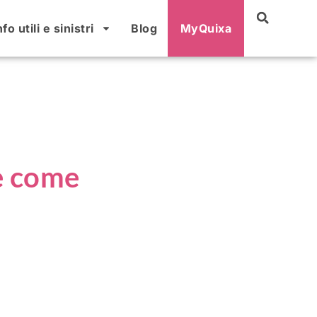
nfo utili e sinistri
Blog
MyQuixa
 e come