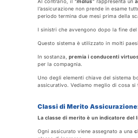
Al contrario, il “
malus
” rappresenta un
a
l’assicurazione non prende in esame tutt
periodo termina due mesi prima della sc
I sinistri che avvengono dopo la fine de
Questo sistema è utilizzato in molti paesi,
In sostanza,
premia i conducenti virtuos
per la compagnia.
Uno degli elementi chiave del sistema b
assicurativo. Vediamo meglio di cosa si t
Classi di Merito Assicurazion
La classe di merito è un indicatore del l
Ogni assicurato viene assegnato a una
c