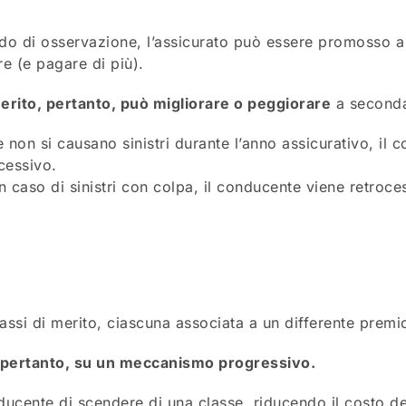
riodo di osservazione, l’assicurato può essere promosso 
e (e pagare di più).
merito, pertanto, può migliorare o peggiorare
a seconda
e non si causano sinistri durante l’anno assicurativo, il
cessivo.
in caso di sinistri con colpa, il conducente viene retroc
lassi di merito, ciascuna associata a un differente premi
sa, pertanto, su un meccanismo progressivo.
ducente di scendere di una classe, riducendo il costo de