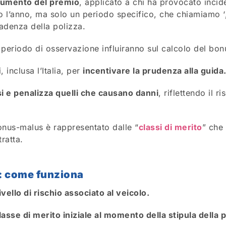
umento del premio
, applicato a chi ha provocato incide
o l’anno, ma solo un periodo specifico, che chiamiamo ‘
adenza della polizza.
l periodo di osservazione influiranno sul calcolo del bo
 inclusa l’Italia, per
incentivare la prudenza alla guida
i e penalizza quelli che causano danni
, riflettendo il 
onus-malus è rappresentato dalle “
classi di merito
” che
ratta.
e: come funziona
ivello di rischio associato al veicolo.
lasse di merito iniziale al momento della stipula della 