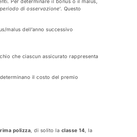
nti. Per determinare il bonus o il malus,
periodo di osservazione
‘. Questo
nus/malus dell’anno successivo
.
rischio che ciascun assicurato rappresenta
 determinano il costo del premio
prima polizza
, di solito la
classe 14
, la