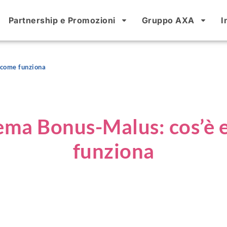
Partnership e Promozioni
Gruppo AXA
I
 come funziona
tema Bonus-Malus: cos’è
funziona