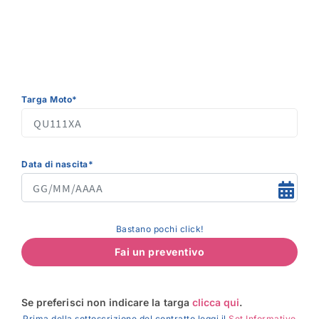
Targa Moto*
Data di nascita*
Bastano pochi click!
Fai un preventivo
Se preferisci non indicare la targa
clicca qui
.
Prima della sottoscrizione del contratto leggi il
Set Informativo