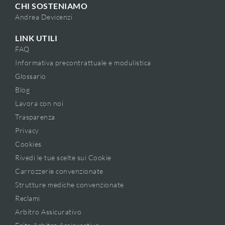
CHI SOSTENIAMO
Andrea Devicenzi
LINK UTILI
FAQ
Informativa precontrattuale e modulistica
Glossario
Blog
Lavora con noi
Trasparenza
Privacy
Cookies
Rivedi le tue scelte sui Cookie
Carrozzerie convenzionate
Strutture mediche convenzionate
Reclami
Arbitro Assicurativo