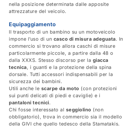
nella posizione determinata dalle apposite
attrezzature del veicolo.
Equipaggiamento
Il trasporto di un bambino su un motoveicolo
impone l’uso di un
casco di misura adeguata
. In
commercio si trovano allora caschi di misure
particolarmente piccole, a partire dalla 48 o
dalla XXXS. Stesso discorso per la
giacca
tecnica
, i guanti e la protezione della spina
dorsale. Tutti accessori indispensabili per la
sicurezza dei bambini.
Utili anche le
scarpe da moto
(con protezioni
sui punti delicati di piedi e caviglie) e i
pantaloni tecnici
.
Chi fosse interessato al
seggiolino
(non
obbligatorio), trova in commercio sia il modello
della GIVI che quello tedesco della Stamatakis.