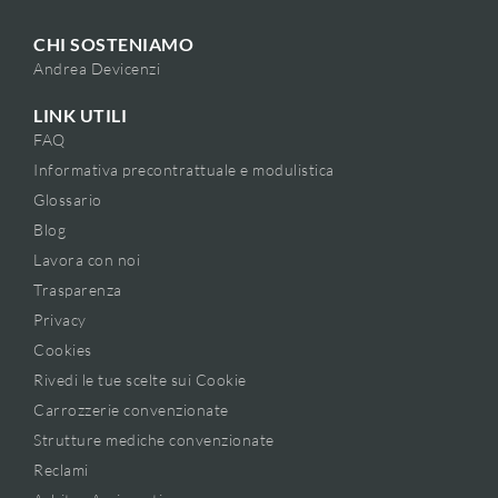
CHI SOSTENIAMO
Andrea Devicenzi
LINK UTILI
FAQ
Informativa precontrattuale e modulistica
Glossario
Blog
Lavora con noi
Trasparenza
Privacy
Cookies
Rivedi le tue scelte sui Cookie
Carrozzerie convenzionate
Strutture mediche convenzionate
Reclami