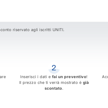
onto riservato agli iscritti UNITI.
are
Inserisci i dati e
fai un preventivo
!
Ac
Il prezzo che ti verrà mostrato è
già
scontato
.