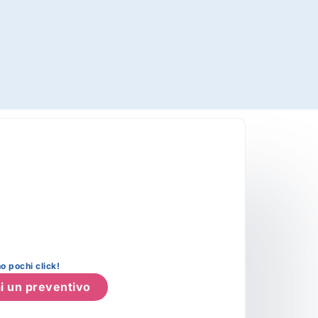
o pochi click!
i un preventivo