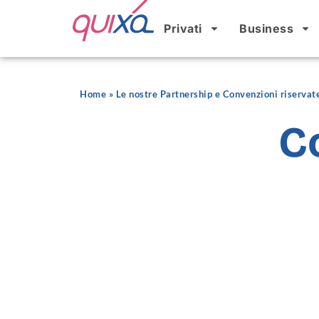
Privati
Business
Home
»
Le nostre Partnership e Convenzioni riservat
C