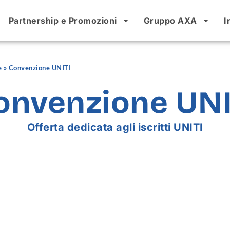
Partnership e Promozioni
Gruppo AXA
I
e
»
Convenzione UNITI
onvenzione UNI
Offerta dedicata agli iscritti UNITI