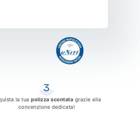
quista la tua
polizza scontata
grazie alla
convenzione dedicata!