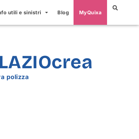
nfo utili e sinistri
Blog
MyQuixa
 LAZIOcrea
a polizza