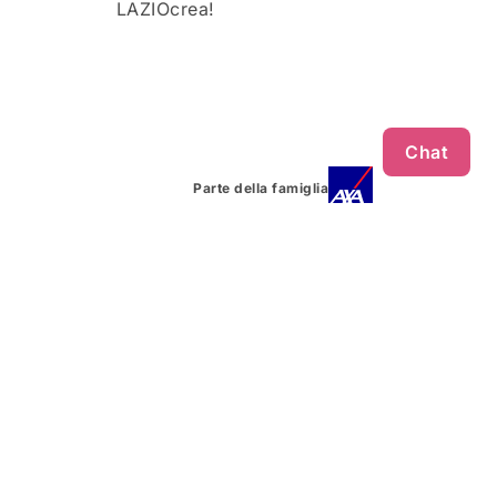
LAZIOcrea!
Chat
Parte della famiglia
METODI PAGAMENTO