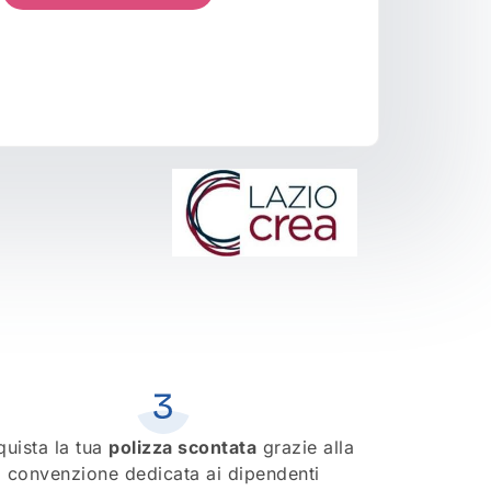
quista la tua
polizza scontata
grazie alla
convenzione dedicata ai dipendenti