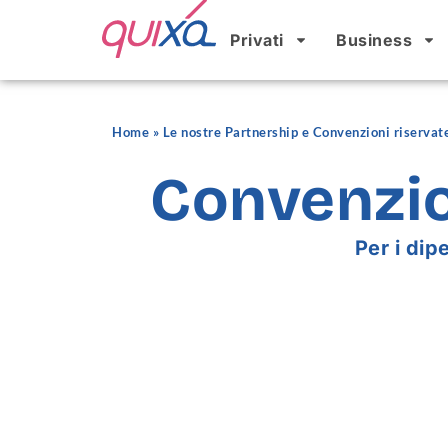
Privati
Business
Home
»
Le nostre Partnership e Convenzioni riservat
Convenzio
Per i di