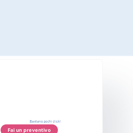
Bastano pochi click!
Fai un preventivo