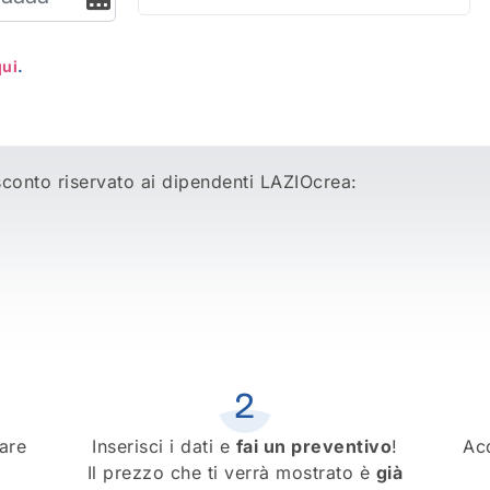
qui
.
sconto riservato ai dipendenti LAZIOcrea:
are
Inserisci i dati e
fai un preventivo
!
Ac
Il prezzo che ti verrà mostrato è
già