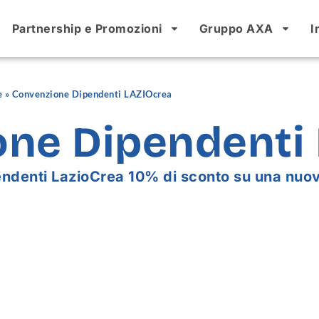
Partnership e Promozioni
Gruppo AXA
I
e
»
Convenzione Dipendenti LAZIOcrea
ne Dipendenti
pendenti LazioCrea 10% di sconto su una nuov