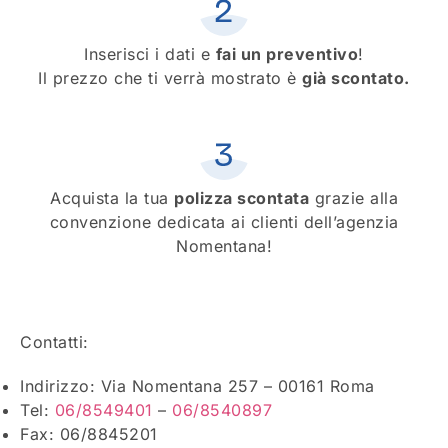
Inserisci i dati e
fai un preventivo
!
Il prezzo che ti verrà mostrato è
già scontato.
Acquista la tua
polizza scontata
grazie alla
convenzione dedicata ai clienti dell’agenzia
Nomentana!
Contatti:
Indirizzo: Via Nomentana 257 – 00161 Roma
Tel:
06/8549401
–
06/8540897
Fax: 06/8845201