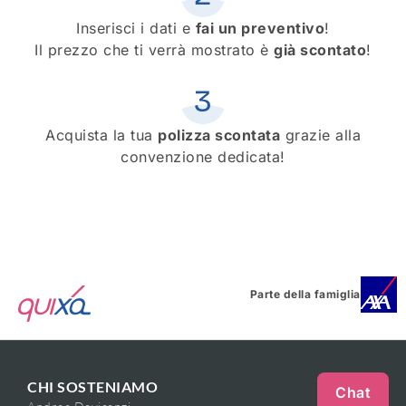
Inserisci i dati e
fai un preventivo
!
Il prezzo che ti verrà mostrato è
già scontato
!
Acquista la tua
polizza scontata
grazie alla
convenzione dedicata!
Parte della famiglia
CHI SOSTENIAMO
Chat