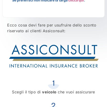
Se preferisci non indicare la targa
clicca qui
.
Ecco cosa devi fare per usufruire dello sconto
riservato ai clienti Assiconsult:
Scegli il tipo di
veicolo
che vuoi assicurare