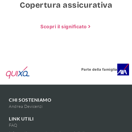
Copertura assicurativa
Scopri il significato
Parte della famiglia
CHI SOSTENIAMO
Andrea Devicenzi
LINK UTILI
FAQ