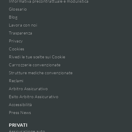
Informativa precontrattuale e modulistica
Glossario
Blog
Lavora con noi
Trasparenza
Privacy
Cookies
Rivedi le tue scelte sui Cookie
Carrozzerie convenzionate
Strutture mediche convenzionate
Reclami
Arbitro Assicurativo
Esito Arbitro Assicurativo
Accessibilità
Press News
PRIVATI
Assicurazione auto