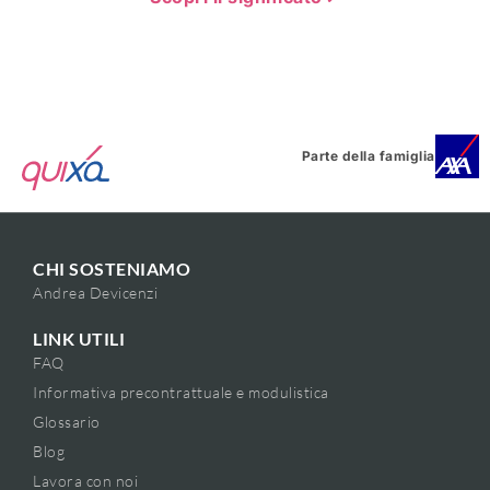
Parte della famiglia
CHI SOSTENIAMO
Andrea Devicenzi
LINK UTILI
FAQ
Informativa precontrattuale e modulistica
Glossario
Blog
Lavora con noi