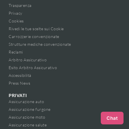
Trasparenza
Privacy
Cookies
Rivedi le tue scelte sui Cookie
Carrozzerie convenzionate
Strutture mediche convenzionate
Reclami
Arbitro Assicurativo
Esito Arbitro Assicurativo
Accessibilità
Press News
PRIVATI
Assicurazione auto
Assicurazione furgone
Assicurazione moto
Chat
Assicurazione salute