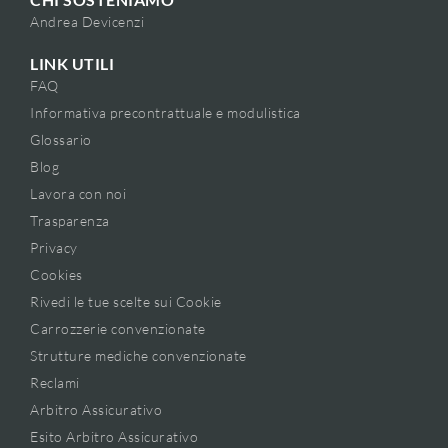
Andrea Devicenzi
LINK UTILI
FAQ
Informativa precontrattuale e modulistica
Glossario
Blog
Lavora con noi
Trasparenza
Privacy
Cookies
Rivedi le tue scelte sui Cookie
Carrozzerie convenzionate
Strutture mediche convenzionate
Reclami
Arbitro Assicurativo
Esito Arbitro Assicurativo