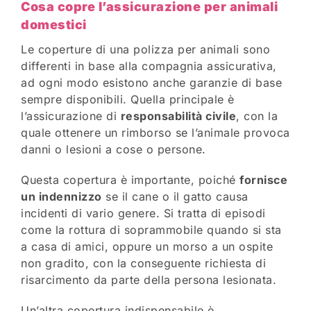
Cosa copre l’assicurazione per animali
domestici
Le coperture di una polizza per animali sono
differenti in base alla compagnia assicurativa,
ad ogni modo esistono anche garanzie di base
sempre disponibili. Quella principale è
l’assicurazione di
responsabilità civile
, con la
quale ottenere un rimborso se l’animale provoca
danni o lesioni a cose o persone.
Questa copertura è importante, poiché
fornisce
un indennizzo
se il cane o il gatto causa
incidenti di vario genere. Si tratta di episodi
come la rottura di soprammobile quando si sta
a casa di amici, oppure un morso a un ospite
non gradito, con la conseguente richiesta di
risarcimento da parte della persona lesionata.
Un’altra copertura indispensabile è