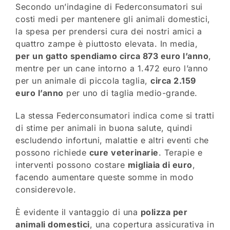
Secondo un’indagine di Federconsumatori sui
costi medi per mantenere gli animali domestici,
la spesa per prendersi cura dei nostri amici a
quattro zampe è piuttosto elevata. In media,
per un gatto spendiamo circa 873 euro l’anno
,
mentre per un cane intorno a 1.472 euro l’anno
per un animale di piccola taglia,
circa 2.159
euro l’anno
per uno di taglia medio-grande.
La stessa Federconsumatori indica come si tratti
di stime per animali in buona salute, quindi
escludendo infortuni, malattie e altri eventi che
possono richiede
cure veterinarie
. Terapie e
interventi possono costare
migliaia di euro
,
facendo aumentare queste somme in modo
considerevole.
È evidente il vantaggio di una
polizza per
animali domestici
, una copertura assicurativa in