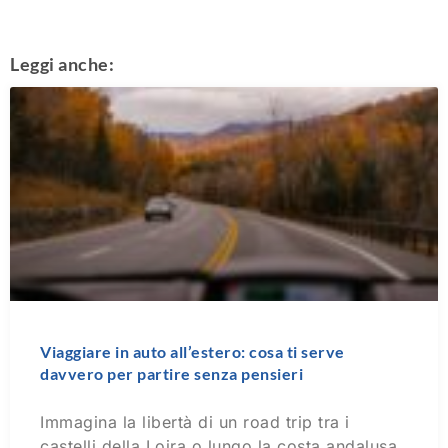
Leggi anche:
Viaggiare in auto all’estero: cosa ti serve
davvero per partire senza pensieri
Immagina la libertà di un road trip tra i
castelli della Loira o lungo la costa andalusa.